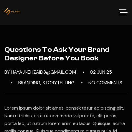
Questions To Ask Your Brand
Designer Before You Book
BY HAYAJNEHZAID3@GMAIL.COM
02 JUN 25
BRANDING
,
STORYTELLING
NO COMMENTS
Lorem ipsum dolor sit amet, consectetur adipiscing elit.
Nam ultricies, erat ut commodo vulputate, elit purus
porta leo, ut rutrum lorem enim eu lacus. Quisque lacinia
mollis congue. Quisque condimentum cursus nulla, id