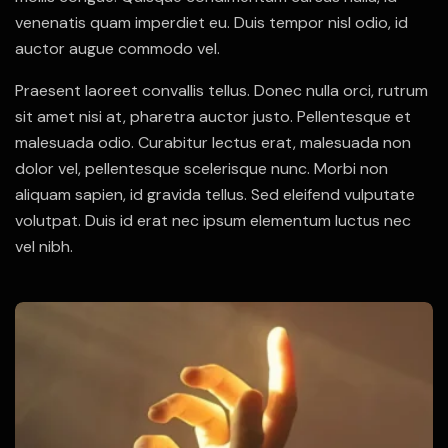
venenatis quam imperdiet eu. Duis tempor nisl odio, id
auctor augue commodo vel.
Praesent laoreet convallis tellus. Donec nulla orci, rutrum
sit amet nisi at, pharetra auctor justo. Pellentesque et
malesuada odio. Curabitur lectus erat, malesuada non
dolor vel, pellentesque scelerisque nunc. Morbi non
aliquam sapien, id gravida tellus. Sed eleifend vulputate
volutpat. Duis id erat nec ipsum elementum luctus nec
vel nibh.