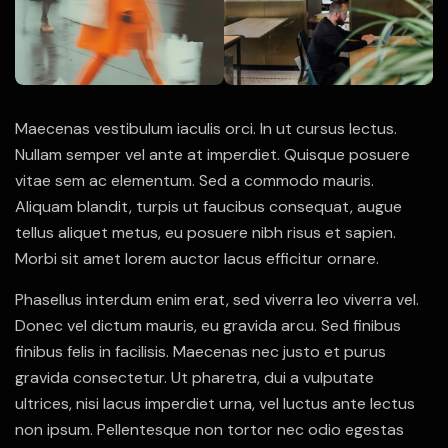
Maecenas vestibulum iaculis orci. In ut cursus lectus.
Nullam semper vel ante at imperdiet. Quisque posuere
vitae sem ac elementum. Sed a commodo mauris.
Aliquam blandit, turpis ut faucibus consequat, augue
tellus aliquet metus, eu posuere nibh risus et sapien.
Morbi sit amet lorem auctor lacus efficitur ornare.
Phasellus interdum enim erat, sed viverra leo viverra vel.
Donec vel dictum mauris, eu gravida arcu. Sed finibus
finibus felis in facilisis. Maecenas nec justo et purus
gravida consectetur. Ut pharetra, dui a vulputate
ultrices, nisi lacus imperdiet urna, vel luctus ante lectus
non ipsum. Pellentesque non tortor nec odio egestas