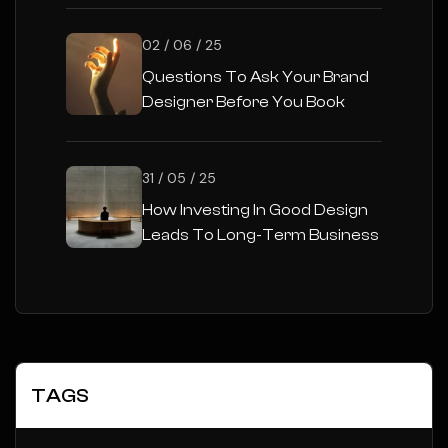
02 / 06 / 25
Questions To Ask Your Brand
Designer Before You Book
31 / 05 / 25
How Investing In Good Design
Leads To Long-Term Business
Success
TAGS