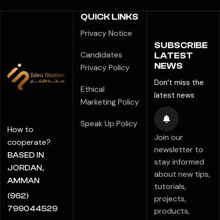
QUICK LINKS
Privacy Notice
SUBSCRIBE
Candidates
LATEST
NEWS
Privacy Policy
Don’t miss the
Ethical
latest news
Marketing Policy
Speak Up Policy
How to
Join our
cooperate?
newsletter to
BASED IN
stay informed
JORDAN,
about new tips,
AMMAN
tutorials,
(962)
projects,
799044529
products,